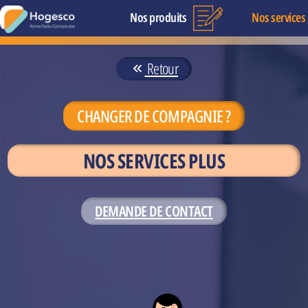
Nos produits
Nos services
Retour
CHANGER DE COMPAGNIE ?
NOS SERVICES PLUS
DEMANDE DE CONTACT